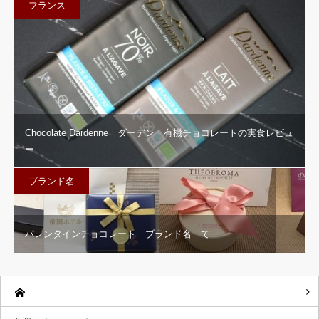
フランス
Chocolate Dardenne ダーデン 有機チョコレートの実食レビュ
ー
ブランド名
バレンタインチョコレート ブランド名 て