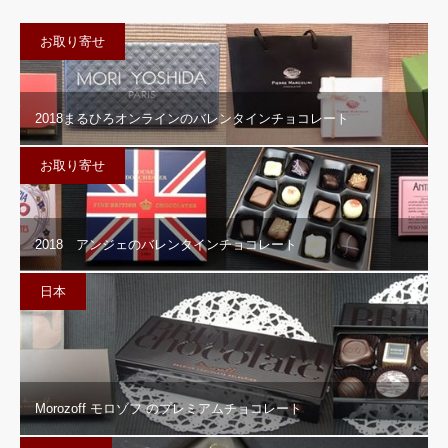
お取り寄せ
2018まるひろオンラインのバレンタインチョコレート
お取り寄せ
2018 アンジェのバレンタインチョコレート
日本
Morozoff モロゾフ のプレミアムチョコレート