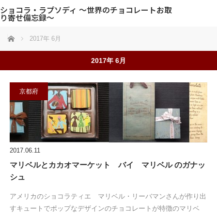
ショコラ・ラプソディ 〜世界のチョコレートお取
り寄せ備忘録〜
ホーム
2017年 6月
2017年 6月
京都府
2017.06.11
マリベルとカカオマーケット バイ マリベル のガナッ
シュ
アメリカのショコラティエ マリベル・リーバマンさんが作り出
すキュートでポップなデザインのチョコレートが特徴のマリベ