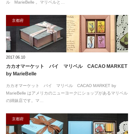
ル MarieBelle 。マリベルと…
京都府
2017.06.10
カカオマーケット バイ マリベル CACAO MARKET
by MarieBelle
カカオマーケット バイ マリベル CACAO MARKET by
MarieBelle はアメリカのニューヨークにショップがあるマリベル
の姉妹店です。マ…
京都府