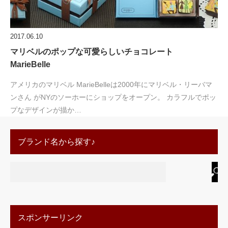
2017.06.10
マリベルのポップな可愛らしいチョコレート
MarieBelle
アメリカのマリベル MarieBelleは2000年にマリベル・リーバマ
ンさん がNYのソーホーにショップをオープン。 カラフルでポッ
プなデザインが描か…
ブランド名から探す♪
スポンサーリンク