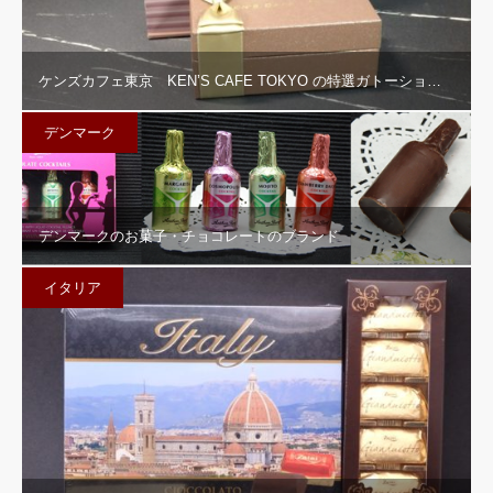
ケンズカフェ東京 KEN’S CAFE TOKYO の特選ガトーショ…
デンマーク
デンマークのお菓子・チョコレートのブランド
イタリア