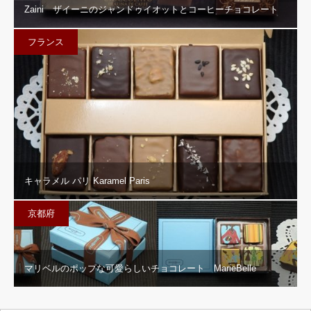
Zaini ザイーニのジャンドゥイオットとコーヒーチョコレート
フランス
キャラメル パリ Karamel Paris
京都府
マリベルのポップな可愛らしいチョコレート MarieBelle