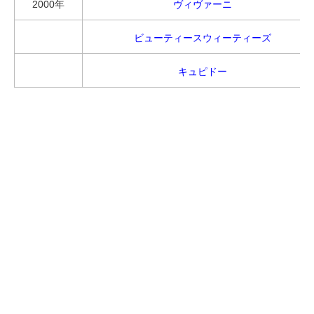
2000年
ヴィヴァーニ
ビューティースウィーティーズ
キュピドー