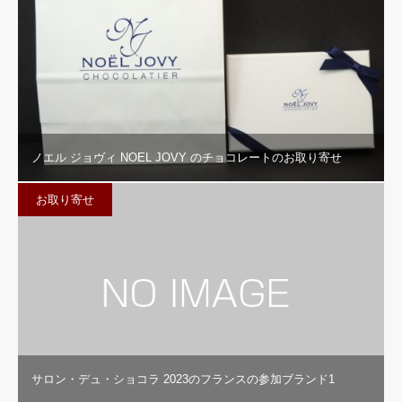
ノエル ジョヴィ NOEL JOVY のチョコレートのお取り寄せ
お取り寄せ
サロン・デュ・ショコラ 2023のフランスの参加ブランド1