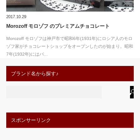
2017.10.29
Morozoff モロゾフ のプレミアムチョコレート
Morozoff モロゾフは神戸市で昭和6年(1931年)にロシア人のモロ
ゾフ家がチョコレートショップをオープンしたのが始まり。昭和
7年(1932年)にはバ…
ブランド名から探す♪
スポンサーリンク