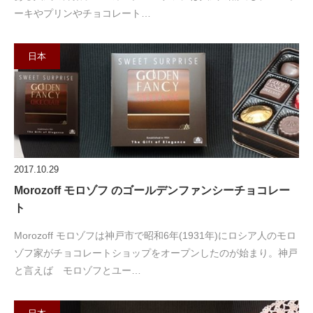
ーキやプリンやチョコレート…
日本
2017.10.29
Morozoff モロゾフ のゴールデンファンシーチョコレー
ト
Morozoff モロゾフは神戸市で昭和6年(1931年)にロシア人のモロ
ゾフ家がチョコレートショップをオープンしたのが始まり。神戸
と言えば モロゾフとユー…