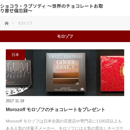
ショコラ・ラプソディ 〜世界のチョコレートお取
り寄せ備忘録〜
ホーム
モロゾフ
モロゾフ
日本
2017.11.19
Morozoff モロゾフのチョコレートをプレゼント
Morozoff モロゾフは日本全国の百貨店や専門店に1100店以上も
ある人気の洋菓子メーカー。モロゾフには人気の窯出しチーズケ