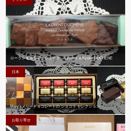
ローラン＆京子デュシェーヌ Laurent ＆Kyoko DUCHÊNE
日本
Mary’sメリーチョコレートの ショコラ セレクション
お取り寄せ