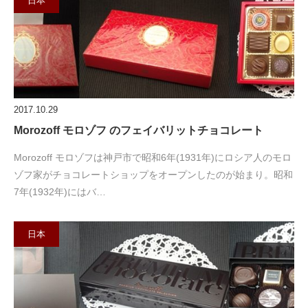
日本
2017.10.29
Morozoff モロゾフ のフェイバリットチョコレート
Morozoff モロゾフは神戸市で昭和6年(1931年)にロシア人のモロ
ゾフ家がチョコレートショップをオープンしたのが始まり。昭和
7年(1932年)にはバ…
日本