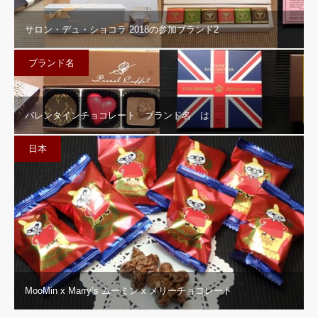
サロン・デュ・ショコラ 2018の参加ブランド2
ブランド名
バレンタインチョコレート ブランド名 は
日本
MooMin x Marry’s ムーミン x メリーチョコレート