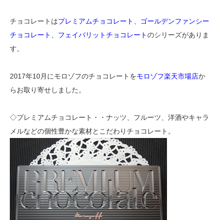
チョコレートは
プレミアムチョコレート
、
ゴールデンファンシー
チョコレート
、
フェイバリットチョコレート
のシリーズがありま
す。
2017年10月にモロゾフのチョコレートを
モロゾフ楽天市場店
か
らお取り寄せしました。
◇プレミアムチョコレート・・ナッツ、フルーツ、洋酒やキャラ
メルなどの個性豊かな素材とこだわりチョコレート。