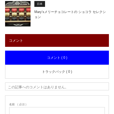
日本
Mary’sメリーチョコレートの ショコラ セレクシ
ョン
コメント
コメント ( 0 )
トラックバック ( 0 )
この記事へのコメントはありません。
名前
( 必須 )