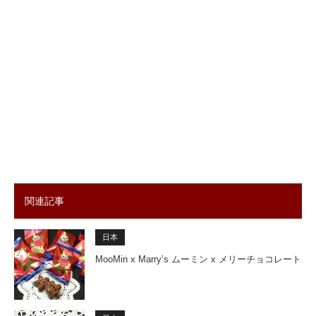
関連記事
日本
MooMin x Marry’s ムーミン x メリーチョコレート