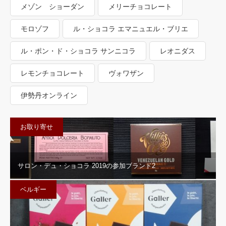
メゾン ショーダン
メリーチョコレート
モロゾフ
ル・ショコラ エマニュエル・ブリエ
ル・ポン・ド・ショコラ サンニコラ
レオニダス
レモンチョコレート
ヴォワザン
伊勢丹オンライン
お取り寄せ
サロン・デュ・ショコラ 2019の参加ブランド2
ベルギー