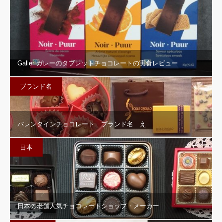
Galler ガレーのタブレットチョコレートの実食レビュー
ブランド名
バレンタインチョコレート ブランド名 え
日本
日本の老舗人気チョコレートショップ・メーカー