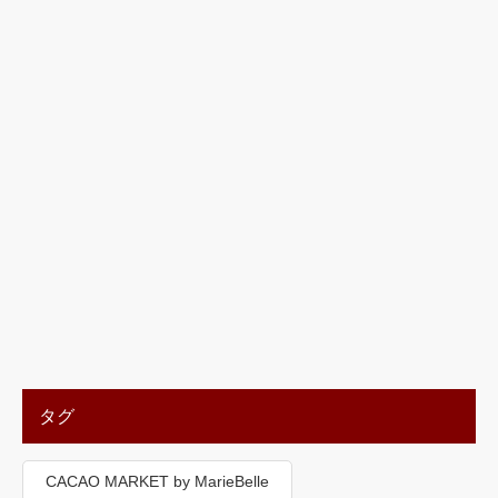
タグ
CACAO MARKET by MarieBelle